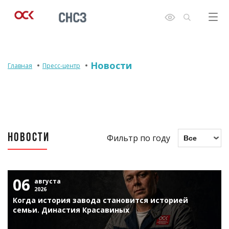
Новости
Главная
Пресс-центр
НОВОСТИ
Фильтр по году
06
августа
2026
Когда история завода становится историей
семьи. Династия Красавиных