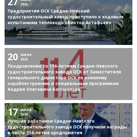
27
2026
Предприятие ОСК Средне-Невский
судостроительный завод приступило к ходовым
испытаниям теплохода «Виктор Астафьев»
20
июля
2026
Поздравление со 114-летием Средне-Невского
судостроительного завода ОСК от Заместителя
генерального директора ОСК по военному
кораблестроению и специальным программам
Андрея Олеговича Богомолова
17
июля
2026
Лучшие работники Средне-Невского
судостроительного завода ОСК получили награды
в честь 114-летия предприятия