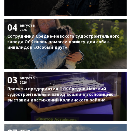
04
августа
2026
Сотрудники Средне-Невского судостроительного
завода ОСК вновь помогли приюту для собак-
инвалидов «Особый друг»
03
августа
2026
Проекты предприятия ОСК Средне-Невский
судостроительный завод вошли в экспозицию
выставки достижений Колпинского района
июля