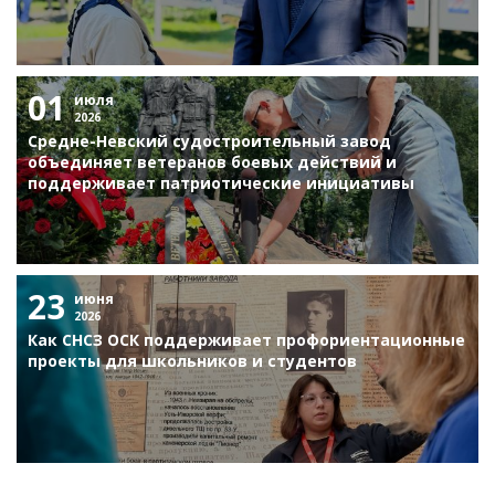
01
июля
2026
Средне-Невский судостроительный завод
объединяет ветеранов боевых действий и
поддерживает патриотические инициативы
23
июня
2026
Как СНСЗ ОСК поддерживает профориентационные
проекты для школьников и студентов